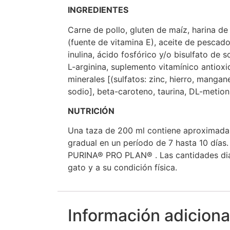
INGREDIENTES
Carne de pollo, gluten de maíz, harina de
(fuente de vitamina E), aceite de pescado
inulina, ácido fosfórico y/o bisulfato de 
L-arginina, suplemento vitamínico antioxida
minerales [(sulfatos: zinc, hierro, mangan
sodio], beta-caroteno, taurina, DL-metion
NUTRICIÓN
Una taza de 200 ml contiene aproximada
gradual en un período de 7 hasta 10 día
PURINA® PRO PLAN® . Las cantidades diari
gato y a su condición física.
Información adiciona