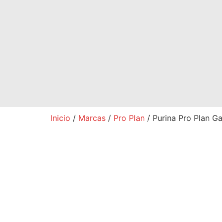
Inicio
/
Marcas
/
Pro Plan
/ Purina Pro Plan G