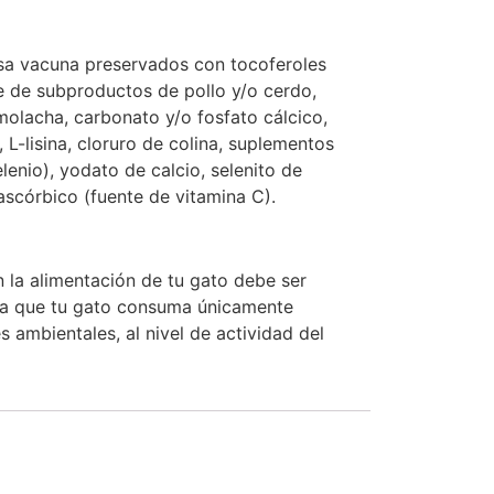
rasa vacuna preservados con tocoferoles
se de subproductos de pollo y/o cerdo,
remolacha, carbonato y/o fosfato cálcico,
, L-lisina, cloruro de colina, suplementos
lenio), yodato de calcio, selenito de
ascórbico (fuente de vitamina C).
a alimentación de tu gato debe ser
sta que tu gato consuma únicamente
ambientales, al nivel de actividad del