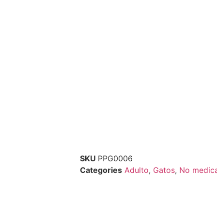
SKU
PPG0006
Categories
Adulto
,
Gatos
,
No medic