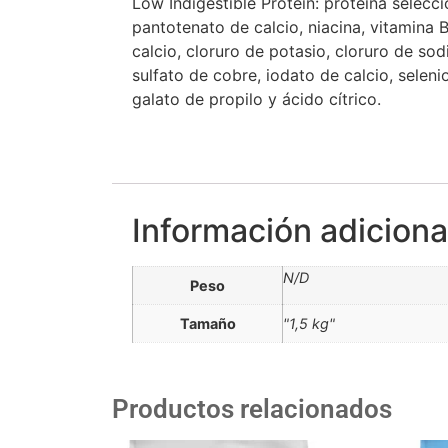
Low Indigestible Protein: proteína selecci
pantotenato de calcio, niacina, vitamina B1
calcio, cloruro de potasio, cloruro de so
sulfato de cobre, iodato de calcio, sele
galato de propilo y ácido cítrico.
Información adiciona
N/D
Peso
Tamaño
"1,5 kg"
Productos relacionados