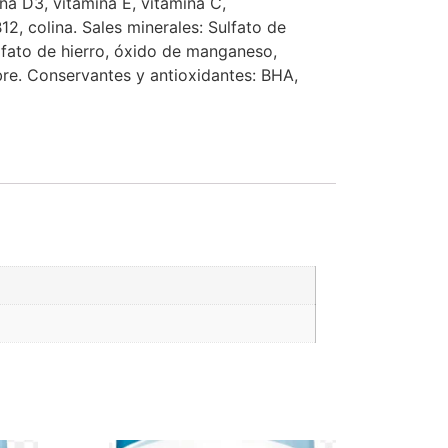
ina D3, vitamina E, vitamina C,
12, colina. Sales minerales: Sulfato de
ulfato de hierro, óxido de manganeso,
bre. Conservantes y antioxidantes: BHA,