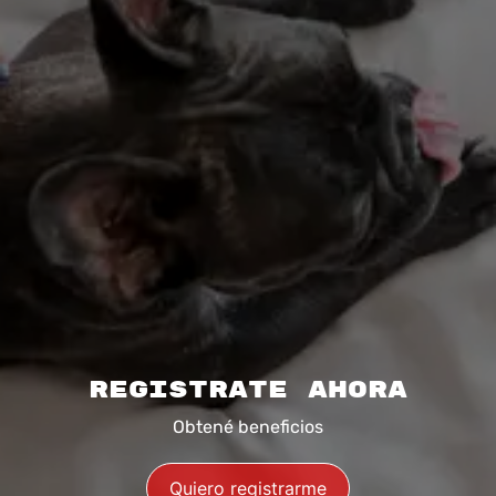
Registrate ahora
Obtené beneficios
Quiero registrarme