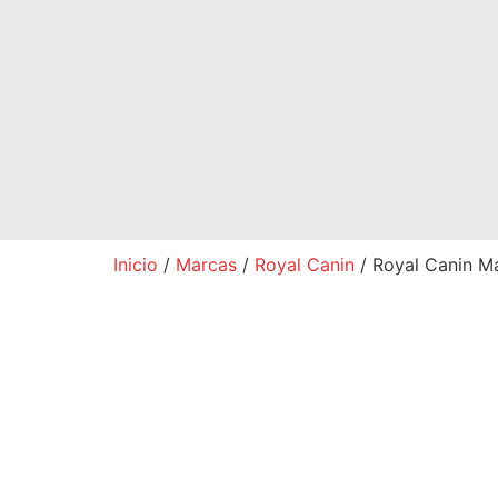
Inicio
/
Marcas
/
Royal Canin
/ Royal Canin M