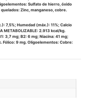
ligoelementos: Sulfato de hierro, óxido
s quelados: Zinc, manganeso, cobre.
x.): 7,5%; Humedad (máx.): 11%; Calcio
RGÍA METABOLIZABLE: 2.913 kcal/kg.
: 3,7 mg; B2: 6 mg; Niacina: 41 mg;
c. Fólico: 9 mg. Oligoelementos: Cobre: