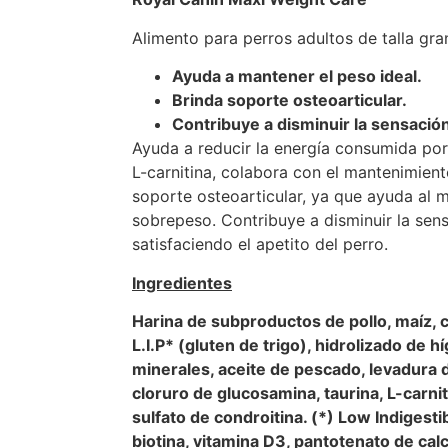
Alimento para perros adultos de talla gr
Ayuda a mantener el peso ideal.
Brinda soporte osteoarticular.
Contribuye a disminuir la sensació
Ayuda a reducir la energía consumida po
L-carnitina, colabora con el mantenimient
soporte osteoarticular, ya que ayuda al 
sobrepeso. Contribuye a disminuir la sen
satisfaciendo el apetito del perro.
Ingredientes
Harina de subproductos de pollo, maíz, ce
L.I.P* (gluten de trigo), hidrolizado de 
minerales, aceite de pescado, levadura d
cloruro de glucosamina, taurina, L-carnit
sulfato de condroitina. (*) Low Indigesti
biotina, vitamina D3, pantotenato de calci