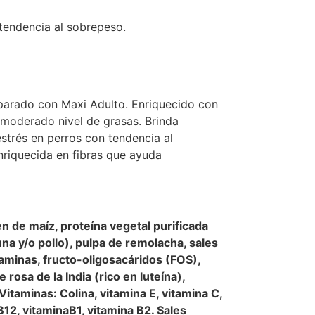
 tendencia al sobrepeso.
parado con Maxi Adulto. Enriquecido con
y moderado nivel de grasas. Brinda
strés en perros con tendencia al
nriquecida en fibras que ayuda
en de maíz, proteína vegetal purificada
una y/o pollo), pulpa de remolacha, sales
taminas, fructo-oligosacáridos (FOS),
rosa de la India (rico en luteína),
Vitaminas: Colina, vitamina E, vitamina C,
 B12, vitaminaB1, vitamina B2. Sales