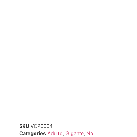
SKU
VCP0004
Categories
Adulto
,
Gigante
,
No