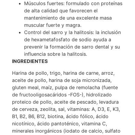
Músculos fuertes: formulado con proteínas
de alta calidad que favorecen el
mantenimiento de una excelente masa
muscular fuerte y magra.
Control del sarro y la halitosis: la inclusión
de hexametafosfato de sodio ayuda a
prevenir la formación de sarro dental y su
influencia sobre la halitosis.
INGREDIENTES
Harina de pollo, trigo, harina de carne, arroz,
aceite de pollo, harina de soja micronizada,
gluten meal, maíz, pulpa de remolacha (fuente
de fructooligosacáridos -FOS-), hidrolizado
proteico de pollo, aceite de pescado, levadura
de cerveza, zeolita, sal, vitaminas: A, D3, E, K3,
B1, B2, B6, B12, biotina, ácido fólico, ácido
nicotínico, ácido pantoténico, vitamina C,
minerales inorgánicos (iodato de calcio, sulfato