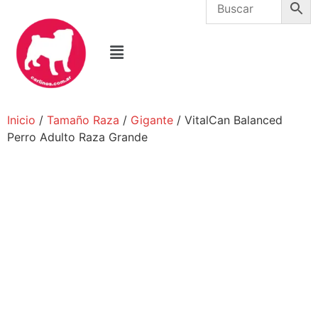
Inicio
/
Tamaño Raza
/
Gigante
/ VitalCan Balanced
Perro Adulto Raza Grande