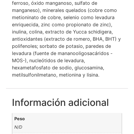
ferroso, óxido manganoso, sulfato de
manganeso), minerales quelados (cobre como
metioninato de cobre, selenio como levadura
enriquecida, zinc como propionato de zinc),
inulina, colina, extracto de Yucca schidigera,
antioxidantes (extracto de romero, BHA, BHT) y
polifenoles; sorbato de potasio, paredes de
levadura (fuente de mananooligosacáridos -
MOS-), nucleótidos de levadura,
hexametafosfato de sodio, glucosamina,
metilsulfonilmetano, metionina y lisina.
Información adicional
Peso
N/D