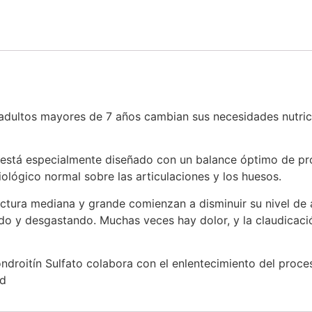
adultos mayores de 7 años cambian sus necesidades nutrici
está especialmente diseñado con un balance óptimo de pro
iológico normal sobre las articulaciones y los huesos.
ructura mediana y grande comienzan a disminuir su nivel de
ando y desgastando. Muchas veces hay dolor, y la claudicació
roitín Sulfato colabora con el enlentecimiento del proce
ad