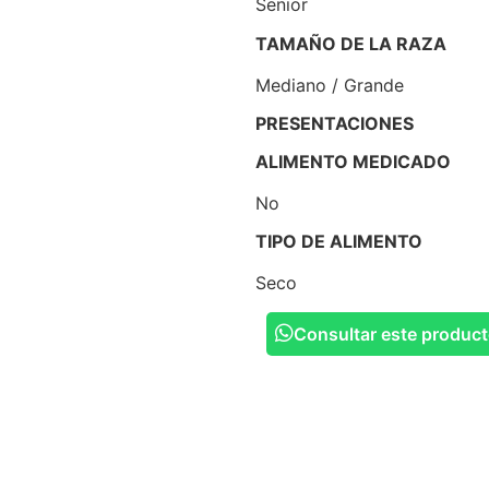
Senior
TAMAÑO DE LA RAZA
Mediano / Grande
PRESENTACIONES
ALIMENTO MEDICADO
No
TIPO DE ALIMENTO
Seco
Consultar este produc