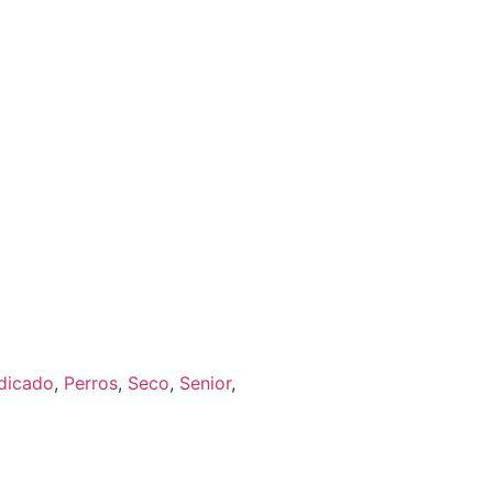
dicado
,
Perros
,
Seco
,
Senior
,