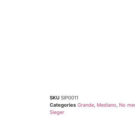
SKU
SIP0011
Categories
Grande
,
Mediano
,
No me
Sieger