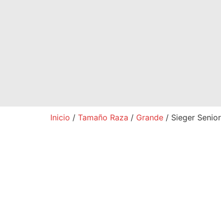
Inicio
/
Tamaño Raza
/
Grande
/ Sieger Senio