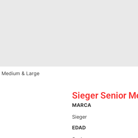
r Medium & Large
Sieger Senior M
MARCA
Sieger
EDAD