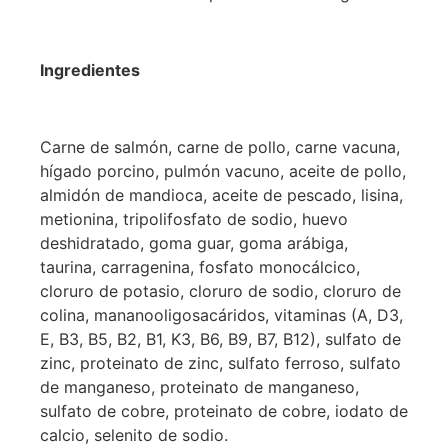
Ingredientes
Carne de salmón, carne de pollo, carne vacuna,
hígado porcino, pulmón vacuno, aceite de pollo,
almidón de mandioca, aceite de pescado, lisina,
metionina, tripolifosfato de sodio, huevo
deshidratado, goma guar, goma arábiga,
taurina, carragenina, fosfato monocálcico,
cloruro de potasio, cloruro de sodio, cloruro de
colina, mananooligosacáridos, vitaminas (A, D3,
E, B3, B5, B2, B1, K3, B6, B9, B7, B12), sulfato de
zinc, proteinato de zinc, sulfato ferroso, sulfato
de manganeso, proteinato de manganeso,
sulfato de cobre, proteinato de cobre, iodato de
calcio, selenito de sodio.