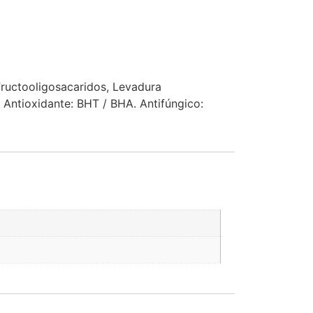
Fructooligosacaridos, Levadura
 Antioxidante: BHT / BHA. Antifúngico: