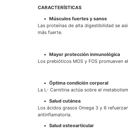
CARACTERÍSTICAS
Músculos fuertes y sanos
Las proteínas de alta digestibilidad se a
más fuerte.
Mayor protección inmunológica
Los prebióticos MOS y FOS promueven el d
Óptima condición corporal
La L- Carnitina actúa sobre el metabolis
Salud cutánea
Los ácidos grasos Omega 3 y 6 refuerzan l
antinflamatoria.
Salud osteoarticular