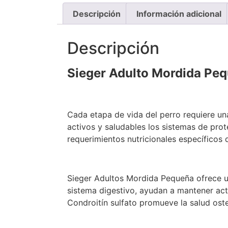
Descripción
Información adicional
Descripción
Sieger Adulto Mordida Pe
Cada etapa de vida del perro requiere una
activos y saludables los sistemas de pro
requerimientos nutricionales específicos 
Sieger Adultos Mordida Pequeña ofrece u
sistema digestivo, ayudan a mantener acti
Condroitín sulfato promueve la salud ost