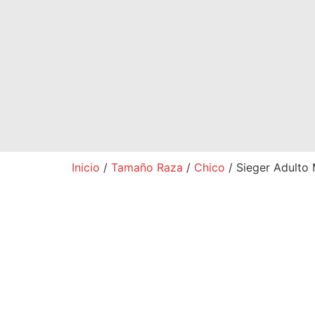
Inicio
/
Tamaño Raza
/
Chico
/ Sieger Adulto