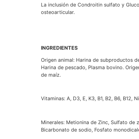
La inclusión de Condroitin sulfato y Glu
osteoarticular.
INGREDIENTES
Origen animal: Harina de subproductos de 
Harina de pescado, Plasma bovino. Origen
de maíz.
Vitaminas: A, D3, E, K3, B1, B2, B6, B12, 
Minerales: Metionina de Zinc, Sulfato de 
Bicarbonato de sodio, Fosfato monodicalci