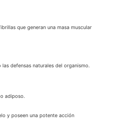
ofibrillas que generan una masa muscular
 las defensas naturales del organismo.
do adiposo.
pelo y poseen una potente acción