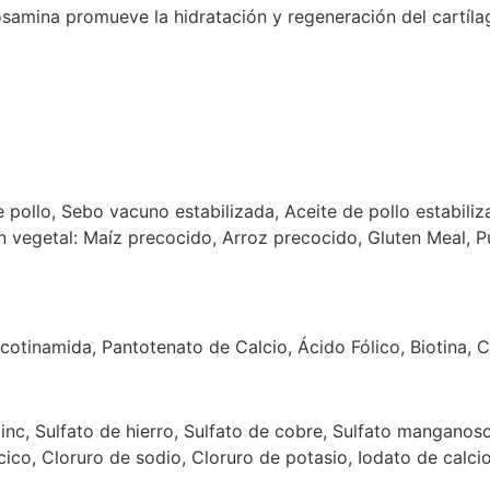
cosamina promueve la hidratación y regeneración del cartíl
pollo, Sebo vacuno estabilizada, Aceite de pollo estabiliz
 vegetal: Maíz precocido, Arroz precocido, Gluten Meal, P
Nicotinamida, Pantotenato de Calcio, Ácido Fólico, Biotina, C
zinc, Sulfato de hierro, Sulfato de cobre, Sulfato manganoso
co, Cloruro de sodio, Cloruro de potasio, Iodato de calcio