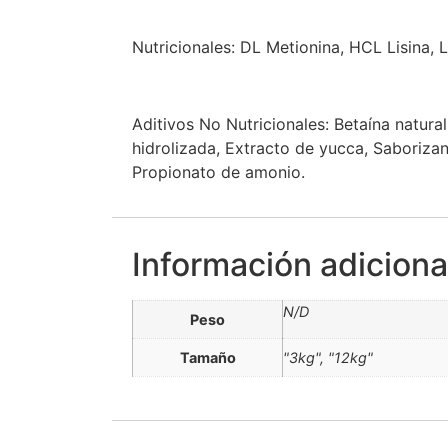
Nutricionales: DL Metionina, HCL Lisina, L
Aditivos No Nutricionales: Betaína natur
hidrolizada, Extracto de yucca, Saborizan
Propionato de amonio.
Información adiciona
N/D
Peso
Tamaño
"3kg", "12kg"