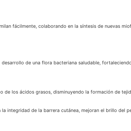
similan fácilmente, colaborando en la síntesis de nuevas mi
esarrollo de una flora bacteriana saludable, fortaleciendo
mo de los ácidos grasos, disminuyendo la formación de teji
a integridad de la barrera cutánea, mejoran el brillo del 