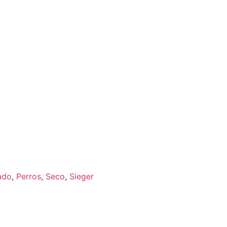
ado
,
Perros
,
Seco
,
Sieger