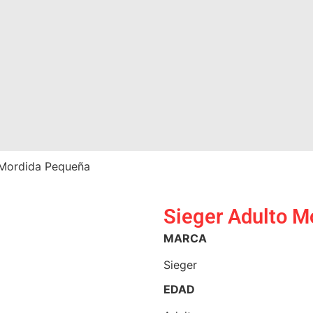
 Mordida Pequeña
Sieger Adulto M
MARCA
Sieger
EDAD