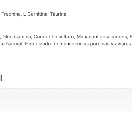
 Treonina, L Carnitina, Taurina.
al, Glucosamina, Condroitin sulfato, Mananooligosacáridos, 
te Natural: Hidrolizado de menudencias porcinas y aviares.
l