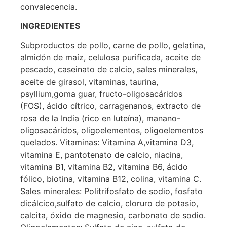
convalecencia.
INGREDIENTES
Subproductos de pollo, carne de pollo, gelatina,
almidón de maíz, celulosa purificada, aceite de
pescado, caseinato de calcio, sales minerales,
aceite de girasol, vitaminas, taurina,
psyllium,goma guar, fructo-oligosacáridos
(FOS), ácido cítrico, carragenanos, extracto de
rosa de la India (rico en luteína), manano-
oligosacáridos, oligoelementos, oligoelementos
quelados. Vitaminas: Vitamina A,vitamina D3,
vitamina E, pantotenato de calcio, niacina,
vitamina B1, vitamina B2, vitamina B6, ácido
fólico, biotina, vitamina B12, colina, vitamina C.
Sales minerales: Politrifosfato de sodio, fosfato
dicálcico,sulfato de calcio, cloruro de potasio,
calcita, óxido de magnesio, carbonato de sodio.