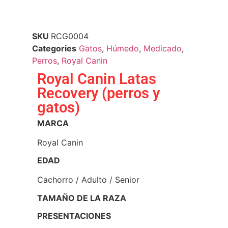
SKU
RCG0004
Categories
Gatos
,
Húmedo
,
Medicado
,
Perros
,
Royal Canin
Royal Canin Latas
Recovery (perros y
gatos)
MARCA
Royal Canin
EDAD
Cachorro
/ Adulto
/ Senior
TAMAÑO DE LA RAZA
PRESENTACIONES