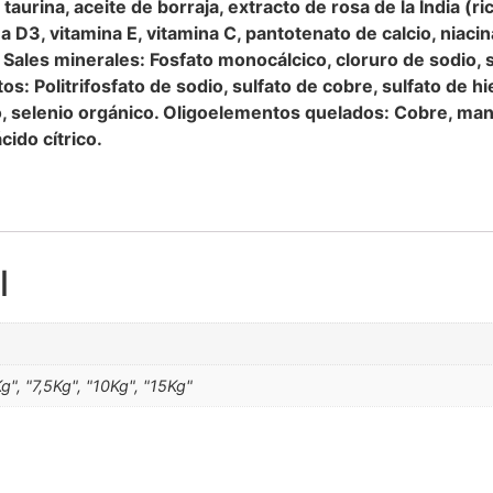
urina, aceite de borraja, extracto de rosa de la India (ric
 D3, vitamina E, vitamina C, pantotenato de calcio, niacin
a. Sales minerales: Fosfato monocálcico, cloruro de sodio, s
os: Politrifosfato de sodio, sulfato de cobre, sulfato de 
io, selenio orgánico. Oligoelementos quelados: Cobre, ma
cido cítrico.
l
Kg", "7,5Kg", "10Kg", "15Kg"