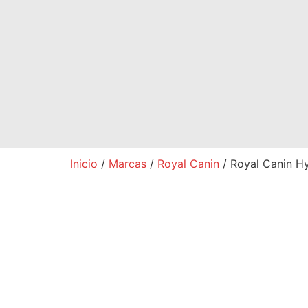
Inicio
/
Marcas
/
Royal Canin
/ Royal Canin H