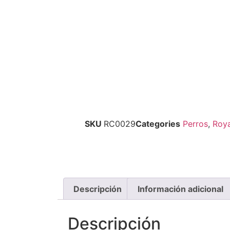
SKU
RC0029
Categories
Perros
,
Roya
Descripción
Información adicional
Descripción