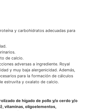
roteína y carbohidratos adecuadas para
dad.
rinarios.
to de calcio.
ciones adversas a ingrediente. Royal
ilidad y muy baja alergenicidad. Además,
ecesarios para la formación de cálculos
e estruvita y oxalato de calcio.
rolizado de hígado de pollo y/o cerdo y/o
S), vitaminas, oligoelementos,