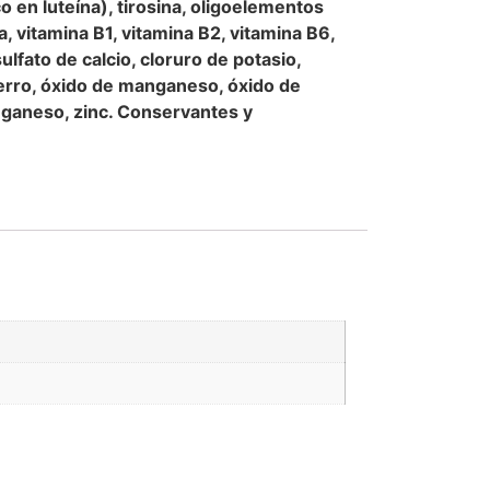
o en luteína), tirosina, oligoelementos
a, vitamina B1, vitamina B2, vitamina B6,
ulfato de calcio, cloruro de potasio,
hierro, óxido de manganeso, óxido de
nganeso, zinc. Conservantes y