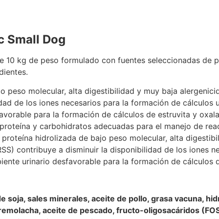
c Small Dog
e 10 kg de peso formulado con fuentes seleccionadas de p
dientes.
o peso molecular, alta digestibilidad y muy baja alergenici
idad de los iones necesarios para la formación de cálculos u
vorable para la formación de cálculos de estruvita y oxala
proteína y carbohidratos adecuadas para el manejo de reac
proteína hidrolizada de bajo peso molecular, alta digestib
SS) contribuye a disminuir la disponibilidad de los iones n
ente urinario desfavorable para la formación de cálculos d
e soja, sales minerales, aceite de pollo, grasa vacuna, hid
e remolacha, aceite de pescado, fructo-oligosacáridos (FO