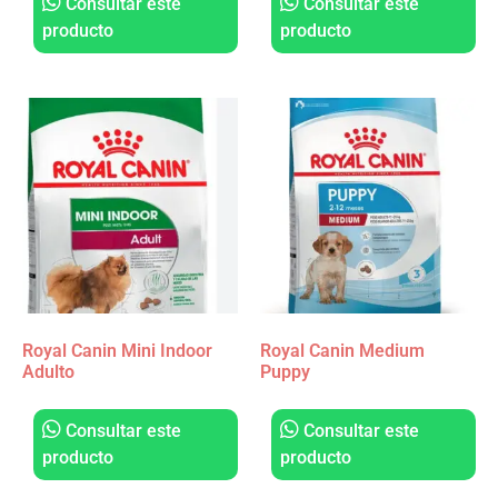
Consultar este
Consultar este
producto
producto
Royal Canin Mini Indoor
Royal Canin Medium
Adulto
Puppy
Consultar este
Consultar este
producto
producto