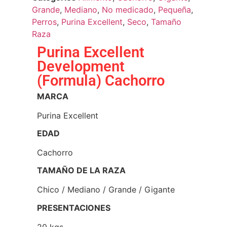
Grande
,
Mediano
,
No medicado
,
Pequeña
,
Perros
,
Purina Excellent
,
Seco
,
Tamaño
Raza
Purina Excellent
Development
(Formula) Cachorro
MARCA
Purina Excellent
EDAD
Cachorro
TAMAÑO DE LA RAZA
Chico / Mediano / Grande / Gigante
PRESENTACIONES
20 kgs