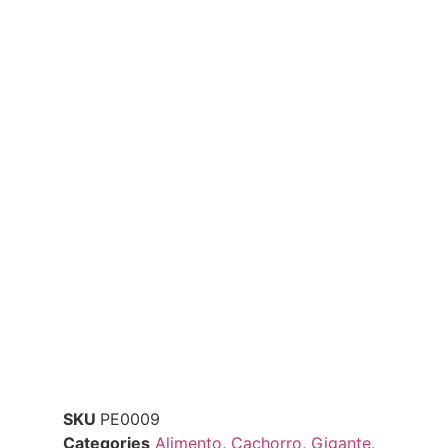
SKU
PE0009
Categories
Alimento
,
Cachorro
,
Gigante
,