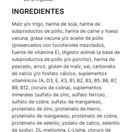
INGREDIENTES
Maíz y/o trigo, harina de soja, harina de
subproductos de pollo, harina de carne y hueso
vacuna, grasa vacuna y/o aceite de pollo
(preservados con tocoferoles mezclados,
fuente de vitamina E), digesto animal (a base de
subproductos de pollo y/o porcino), harina de
pescado, arroz, gluten de maíz, sal, carbonato
de calcio y/o fosfato cálcico, suplementos
vitamínicos (A, D3, E, K3, B1, B2, B3, B5, B6, B7,
B9, B12, cloruro de colina), suplementos
minerales (sulfato de zinc, sulfato ferroso,
sulfato de cobre, sulfato de manganeso,
proteinato de zinc, proteinato de hierro,
proteinato de manganeso, proteinato de cobre,
proteinato de selenio, yodato de calcio, selenito
de sodio), DL-metionina, L-Lisina, cloruro de