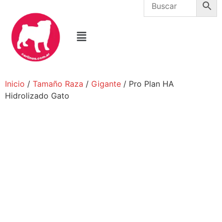
Inicio
/
Tamaño Raza
/
Gigante
/ Pro Plan HA
Hidrolizado Gato