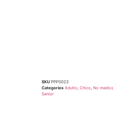
SKU
PPP0023
Categories
Adulto
,
Chico
,
No medic
Senior