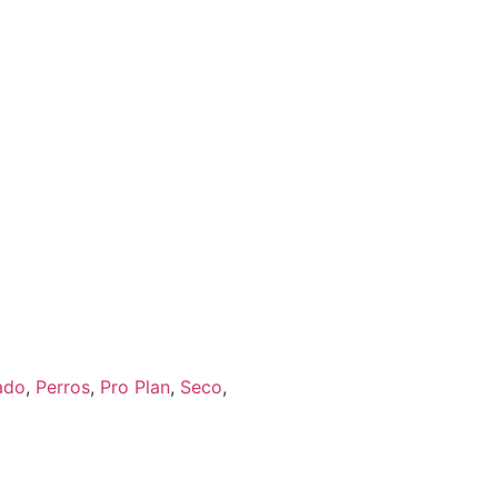
ado
,
Perros
,
Pro Plan
,
Seco
,