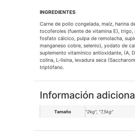
INGREDIENTES
Carne de pollo congelada, maíz, harina d
tocoferoles (fuente de vitamina E), trigo
fosfato cálcico, pulpa de remolacha, supl
manganeso cobre, selenio), yodato de calc
suplemento vitamínico antioxidante, (A, D3
colina, L-lisina, levadura seca (Saccharom
triptófano.
Información adiciona
Tamaño
"2kg", "7,5kg"