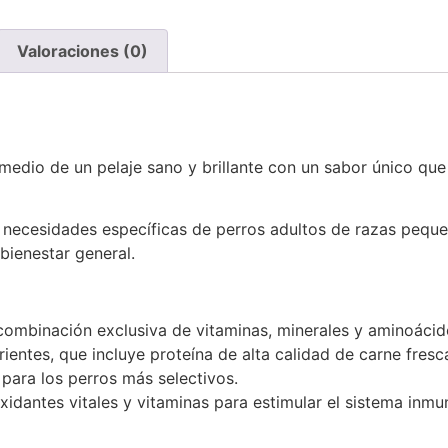
Valoraciones (0)
 medio de un pelaje sano y brillante con un sabor único qu
s necesidades específicas de perros adultos de razas pequ
bienestar general.
ombinación exclusiva de vitaminas, minerales y aminoácid
entes, que incluye proteína de alta calidad de carne fresc
 para los perros más selectivos.
oxidantes vitales y vitaminas para estimular el sistema in