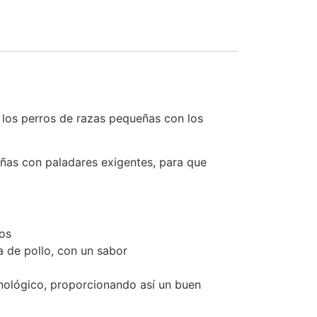
e los perros de razas pequeñas con los
eñas con paladares exigentes, para que
os
a de pollo, con un sabor
munológico, proporcionando así un buen