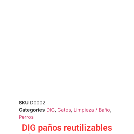
SKU
D0002
Categories
DIG
,
Gatos
,
Limpieza / Baño
,
Perros
DIG paños reutilizables