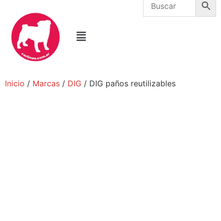
Inicio
/
Marcas
/
DIG
/ DIG paños reutilizables