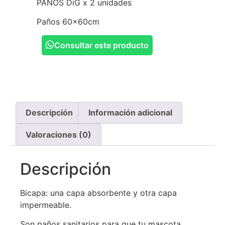
PAÑOS DiG x 2 unidades
Paños 60x60cm
Consultar este producto
Descripción
Información adicional
Valoraciones (0)
Descripción
Bicapa: una capa absorbente y otra capa
impermeable.
Son paños sanitarios para que tu mascota