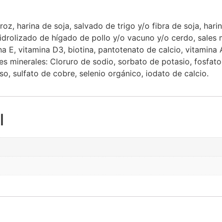
roz, harina de soja, salvado de trigo y/o fibra de soja, har
idrolizado de hígado de pollo y/o vacuno y/o cerdo, sales 
a E, vitamina D3, biotina, pantotenato de calcio, vitamina A
ales minerales: Cloruro de sodio, sorbato de potasio, fosf
o, sulfato de cobre, selenio orgánico, iodato de calcio.
l