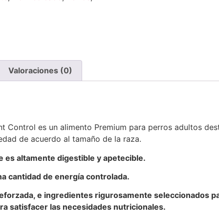
Valoraciones (0)
 Control es un alimento Premium para perros adultos dest
edad de acuerdo al tamaño de la raza.
 es altamente digestible y apetecible.
na cantidad de energía controlada.
eforzada, e ingredientes rigurosamente seleccionados pa
para satisfacer las necesidades nutricionales.