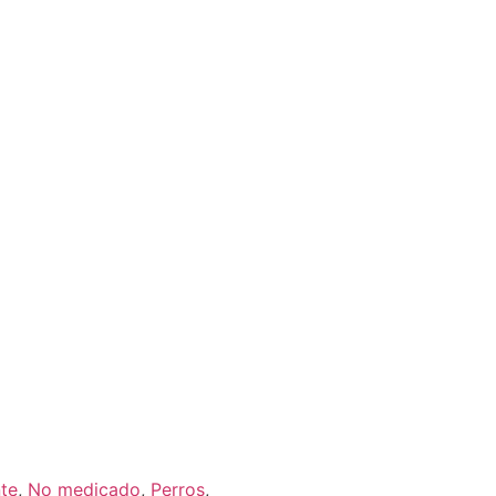
te
,
No medicado
,
Perros
,