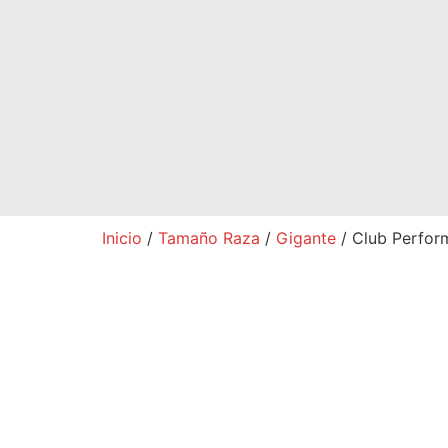
Inicio
/
Tamaño Raza
/
Gigante
/ Club Perfor