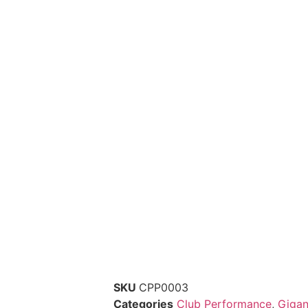
SKU
CPP0003
Categories
Club Performance
,
Gigan