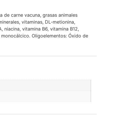
ina de carne vacuna, grasas animales
minerales, vitaminas, DL-metionina,
, niacina, vitamina B6, vitamina B12,
ato monocálcico. Oligoelementos: Óxido de