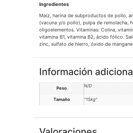
Ingredientes
Maíz, harina de subproductos de pollo, ar
(vacuna y/o pollo), pulpa de remolacha, h
oligoelementos. Vitaminas: Colina, vitamin
vitamina B1, vitamina B2, ácido fólico. S
zinc, sulfato de hierro, óxido de manganes
Información adiciona
N/D
Peso
Tamaño
"15kg"
Valoraciones