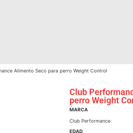
mance Alimento Seco para perro Weight Control
Club Performanc
perro Weight Co
MARCA
Club Performance
EDAD