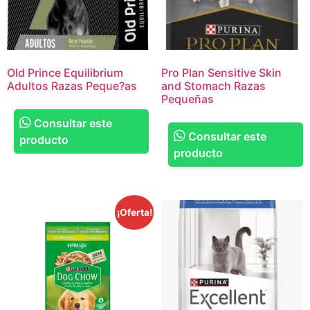
Old Prince Equilibrium
Pro Plan Sensitive Skin
Adultos Razas Peque?as
and Stomach Razas
Pequeñas
Consultar este
Consultar este
producto
producto
¡Oferta!